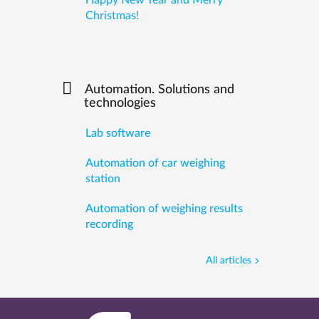
Happy New Year and Merry
Christmas!
Automation. Solutions and
technologies
Lab software
Automation of car weighing
station
Automation of weighing results
recording
All articles