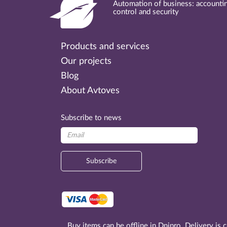
Automation of business: accountin
control and security
Products and services
Our projects
Blog
About Avtoves
Subscribe to news
Subscribe
Buy items can be offline in Dnipro. Delivery is 