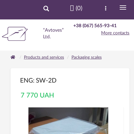
(0)
+38 (067) 565-93-41
“Avtoves”
More contacts
Ltd.
Products and services
Packaging scales
ENG: SW-2D
7 770 UAH