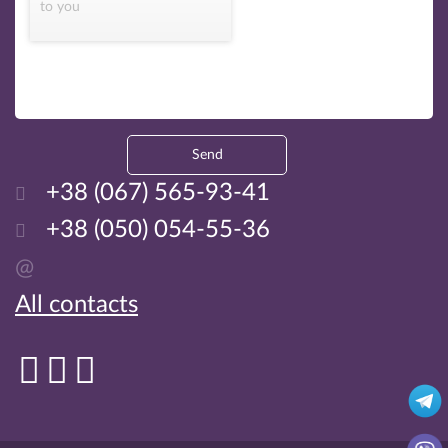
to you
Send
+38 (067) 565-93-41
+38 (050) 054-55-36
@
All contacts