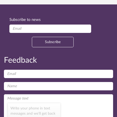
Subscribe to news
Subscribe
Feedback
Write your phone in text
messages and we'll get back