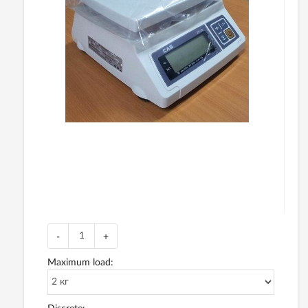
-
+
Maximum load: