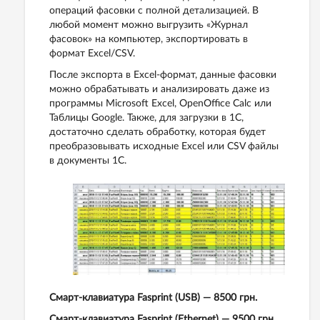
операций фасовки с полной детализацией. В
любой момент можно выгрузить «Журнал
фасовок» на компьютер, экспортировать в
формат Excel/CSV.
После экспорта в Excel-формат, данные фасовки
можно обрабатывать и анализировать даже из
программы Microsoft Excel, OpenOffice Calc или
Таблицы Google. Также, для загрузки в 1С,
достаточно сделать обработку, которая будет
преобразовывать исходные Excel или CSV файлы
в документы 1С.
Смарт-клавиатура Fasprint (USB) — 8500 грн.
Смарт-клавиатура Fasprint (Ethernet) — 9500 грн.