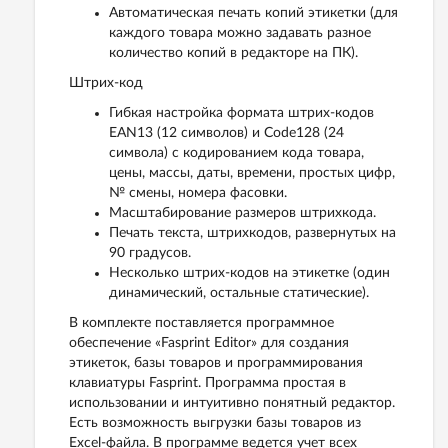
Автоматическая печать копий этикетки (для
каждого товара можно задавать разное
количество копий в редакторе на ПК).
Штрих-код
Гибкая настройка формата штрих-кодов
EAN13 (12 символов) и Code128 (24
символа) с кодированием кода товара,
цены, массы, даты, времени, простых цифр,
№ смены, номера фасовки.
Масштабирование размеров штрихкода.
Печать текста, штрихкодов, развернутых на
90 градусов.
Несколько штрих-кодов на этикетке (один
динамический, остальные статические).
В комплекте поставляется программное
обеспечение «Fasprint Editor» для создания
этикеток, базы товаров и программирования
клавиатуры Fasprint. Программа простая в
использовании и интуитивно понятный редактор.
Есть возможность выгрузки базы товаров из
Excel-файла. В программе ведется учет всех