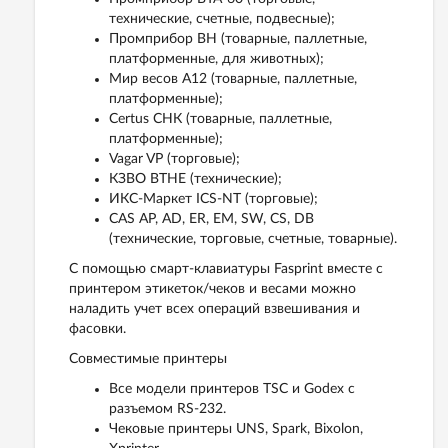
технические, счетные, подвесные);
Промприбор ВН (товарные, паллетные,
платформенные, для животных);
Мир весов A12 (товарные, паллетные,
платформенные);
Certus СНК (товарные, паллетные,
платформенные);
Vagar VP (торговые);
КЗВО ВТНЕ (технические);
ИКС-Маркет ICS-NT (торговые);
CAS AP, AD, ER, EM, SW, CS, DB
(технические, торговые, счетные, товарные).
C помощью смарт-клавиатуры Fasprint вместе с
принтером этикеток/чеков и весами можно
наладить учет всех операций взвешивания и
фасовки.
Совместимые принтеры
Все модели принтеров TSC и Godex с
разъемом RS-232.
Чековые принтеры UNS, Spark, Bixolon,