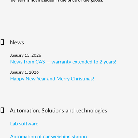
delivery is not included in the price of the goods
.
News
January 15, 2026
News from CAS — warranty extended to 2 years!
January 1, 2026
Happy New Year and Merry Christmas!
Automation. Solutions and technologies
Lab software
Automation of car weighing station