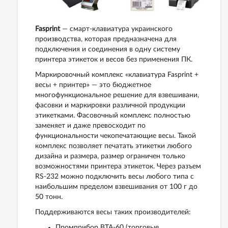
Fasprint
— смарт-клавиатура украинского
производства, которая предназначена для
подключения и соединения в одну систему
принтера этикеток и весов без применения ПК.
Маркировочный комплекс «клавиатура Fasprint +
весы + принтер» — это бюджетное
многофункциональное решение для взвешивани,
фасовки и маркировки различной продукции
этикетками. Фасовочный комплекс полностью
заменяет и даже превосходит по
функциональности чекопечатающие весы. Такой
комплекс позволяет печатать этикетки любого
дизайна и размера, размер ограничен только
возможностями принтера этикеток. Через разъем
RS-232 можно подключить весы любого типа с
наибольшим пределом взвешивания от 100 г до
50 тонн.
Поддерживаются весы таких производителей:
Промприбор ВТА-60 (торговые,