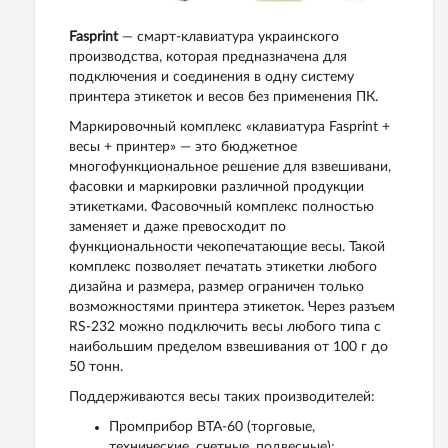
Fasprint
— смарт-клавиатура украинского
производства, которая предназначена для
подключения и соединения в одну систему
принтера этикеток и весов без применения ПК.
Маркировочный комплекс «клавиатура Fasprint +
весы + принтер» — это бюджетное
многофункциональное решение для взвешивани,
фасовки и маркировки различной продукции
этикетками. Фасовочный комплекс полностью
заменяет и даже превосходит по
функциональности чекопечатающие весы. Такой
комплекс позволяет печатать этикетки любого
дизайна и размера, размер ограничен только
возможностями принтера этикеток. Через разъем
RS-232 можно подключить весы любого типа с
наибольшим пределом взвешивания от 100 г до
50 тонн.
Поддерживаются весы таких производителей:
Промприбор ВТА-60 (торговые,
технические, счетные, подвесные);