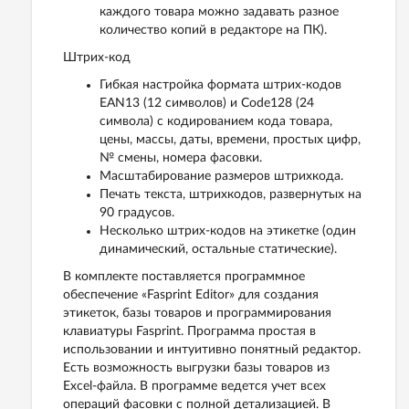
каждого товара можно задавать разное
количество копий в редакторе на ПК).
Штрих-код
Гибкая настройка формата штрих-кодов
EAN13 (12 символов) и Code128 (24
символа) с кодированием кода товара,
цены, массы, даты, времени, простых цифр,
№ смены, номера фасовки.
Масштабирование размеров штрихкода.
Печать текста, штрихкодов, развернутых на
90 градусов.
Несколько штрих-кодов на этикетке (один
динамический, остальные статические).
В комплекте поставляется программное
обеспечение «Fasprint Editor» для создания
этикеток, базы товаров и программирования
клавиатуры Fasprint. Программа простая в
использовании и интуитивно понятный редактор.
Есть возможность выгрузки базы товаров из
Excel-файла. В программе ведется учет всех
операций фасовки с полной детализацией. В