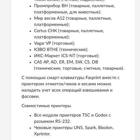
Промприбор ВН (товарные, паллетные,
платформенные, для животных);
Мир весов A12 (товарные, паллетные,
платформенные);
Certus СНК (товарные, паллетные,
платформенные);
Vagar VP (торговые);
КЗВО ВТНЕ (технические);
ИКС-Маркет ICS-NT (торговые);
CAS AP, AD, ER, EM, SW, CS, DB
(технические, торговые, счетные, товарные).
C помощью смарт-клавиатуры Fasprint вместе с
принтером этикеток/чеков и весами можно
наладить учет всех операций взвешивания и
фасовки.
Совместимые принтеры
Все модели принтеров TSC и Godex с
разъемом RS-232.
Чековые принтеры UNS, Spark, Bixolon,
Xprinter.