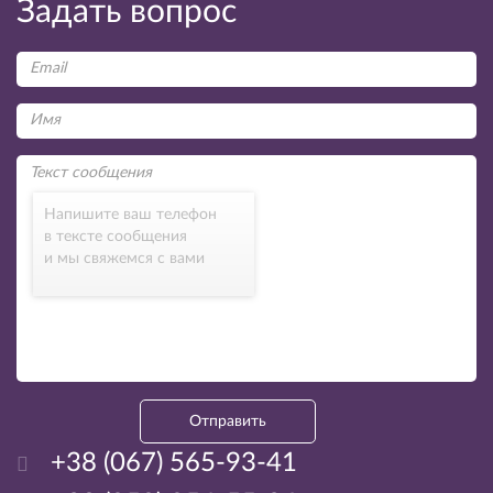
Задать вопрос
Напишите ваш телефон
в тексте сообщения
и мы свяжемся с вами
Отправить
+38 (067) 565-93-41