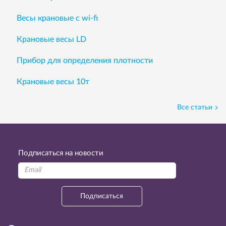
Весы крановые с wi-fi
Крановые весы LD
Прибор для определения плотности
Крановые весы 10т
Все статьи
Подписаться на новости
Подписаться