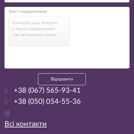
Напишіть ваш телефон
в тексті повідомлення
і ми зв’яжемося з вами
Відправити
+38 (067) 565-93-41
+38 (050) 054-55-36
@
Всі контакти