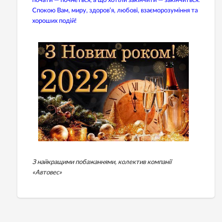
почати — почнеться, а що хотіли закінчити — закінчиться.
Спокою Вам, миру, здоров’я, любові, взаєморозуміння та
хороших подій!
З найкращими побажаннями, колектив компанії
«Автовес»