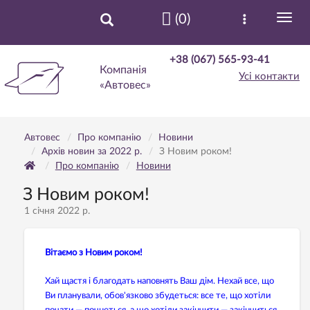
(0)
+38 (067) 565-93-41
Компанія
Усі контакти
«Автовес»
Автовес
Про компанію
Новини
Архів новин за 2022 р.
З Новим роком!
Про компанію
Новини
З Новим роком!
1 січня 2022 р.
Вітаємо з Новим роком!
Хай щастя і благодать наповнять Ваш дім. Нехай все, що
Ви планували, обов'язково збудеться: все те, що хотіли