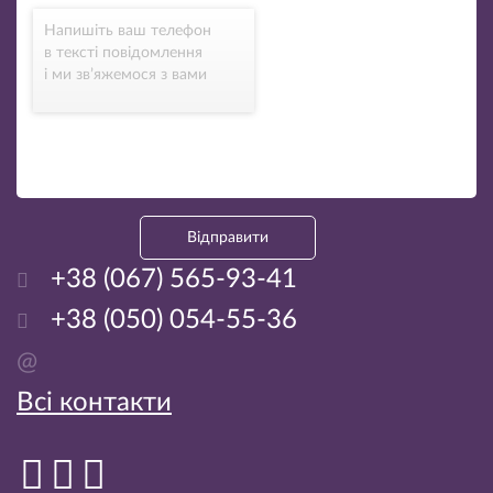
Напишіть ваш телефон
в тексті повідомлення
і ми зв’яжемося з вами
Відправити
+38 (067) 565-93-41
+38 (050) 054-55-36
@
Всі контакти