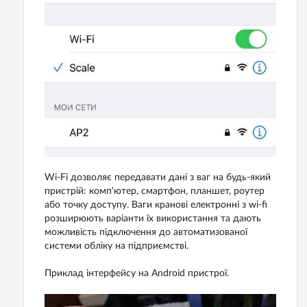
Wi-Fi дозволяє передавати дані з ваг на будь-який
пристрій: комп'ютер, смартфон, планшет, роутер
або точку доступу. Ваги кранові електронні з wi-fi
розширюють варіанти їх використання та дають
можливість підключення до автоматизованої
системи обліку на підприємстві.
Приклад інтерфейсу на Android пристрої.