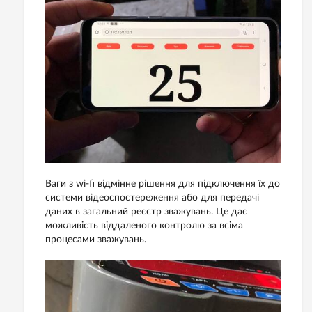
Ваги з wi-fi відмінне рішення для підключення їх до
системи відеоспостереження або для передачі
даних в загальний реєстр зважувань. Це дає
можливість віддаленого контролю за всіма
процесами зважувань.