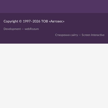
Copyright © 1997–2026
ТОВ «Автовес»
Development — webRozum
Створення сайту — Screen Interactive