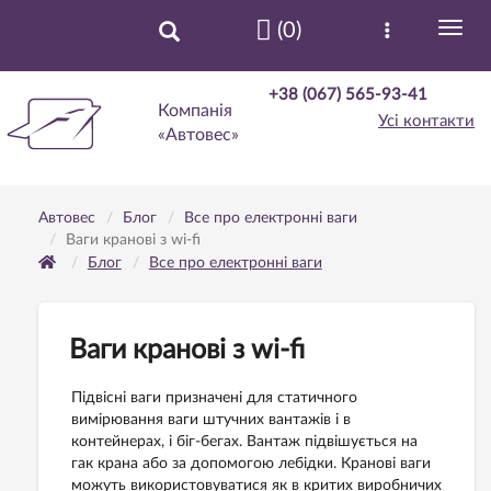
(0)
+38 (067) 565-93-41
Компанія
Усі контакти
«Автовес»
Автовес
Блог
Все про електронні ваги
Ваги кранові з wi-fi
Блог
Все про електронні ваги
Ваги кранові з wi-fi
Підвісні ваги призначені для статичного
вимірювання ваги штучних вантажів і в
контейнерах, і біг-бегах. Вантаж підвішується на
гак крана або за допомогою лебідки. Кранові ваги
можуть використовуватися як в критих виробничих