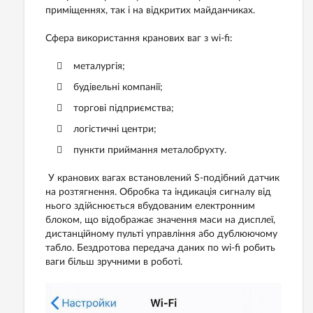
приміщеннях, так і на відкритих майданчиках.
Сфера використання кранових ваг з wi-fi:
металургія;
будівельні компанії;
торгові підприємства;
логістичні центри;
пункти приймання металобрухту.
У кранових вагах встановлений S-подібний датчик
на розтягнення. Обробка та індикація сигналу від
нього здійснюється вбудованим електронним
блоком, що відображає значення маси на дисплеї,
дистанційному пульті управління або дублюючому
табло. Бездротова передача даних по wi-fi робить
ваги більш зручними в роботі.