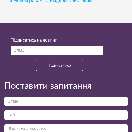
З Новим роком та Різдвом Христовим!
Підписатись на новини
Підписатися
Поставити запитання