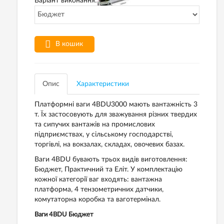
Варіант виконання:
В кошик
Опис
Характеристики
Платформні ваги 4BDU3000 мають вантажність 3
т. Їх застосовують для зважування різних твердих
та сипучих вантажів на промислових
підприємствах, у сільському господарстві,
торгівлі, на вокзалах, складах, овочевих базах.
Ваги 4BDU бувають трьох видів виготовлення:
Бюджет, Практичний та Еліт. У комплектацію
кожної категорії ваг входять: вантажна
платформа, 4 тензометричних датчики,
комутаторна коробка та ваготермінал.
Ваги 4BDU Бюджет