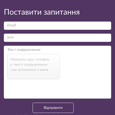
Поставити запитання
Напишіть ваш телефон
в тексті повідомлення
і ми зв’яжемося з вами
Відправити