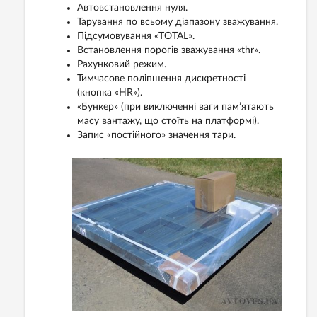
Автовстановлення нуля.
Тарування по всьому діапазону зважування.
Підсумовування «TOTAL».
Встановлення порогів зважування «thr».
Рахунковий режим.
Тимчасове поліпшення дискретності
(кнопка «HR»).
«Бункер» (при виключенні ваги пам’ятають
масу вантажу, що стоїть на платформі).
Запис «постійного» значення тари.