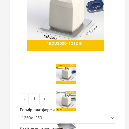
-
+
Розмір платформи, мм: