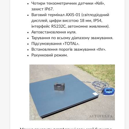
Чотири тензометричних датчики «Keli»,
захист IP67.
Ваговий термінал AXIS-01 (світлодіодний
дисплей, цифри висотою 18 мм, IP54,
інтерфейс RS232C, автономне живлення).
Автовстановлення нуля.
Тарування по всьому діапазону зважування.
Підсумовування «TOTAL».
Встановлення порогів зважування «thr».
Рахунковий режим.