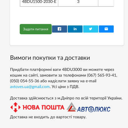
4BDU1500-2030-Е
3
20
Задати питання
Вимоги покупки та доставки
Придбати платформні ваги 4BDU3000 ви можете через
кошик на сайті, замовити за телефонами
(067) 565-93-41,
(050) 054-55-36
або надіслати заявку на e-mail
avtoves.ua@gmail.com
. Усі ціни з ПДВ.
Доставка здійснюється з м.Дніпро по всій території України.
Доставка не входить до вартості товару.