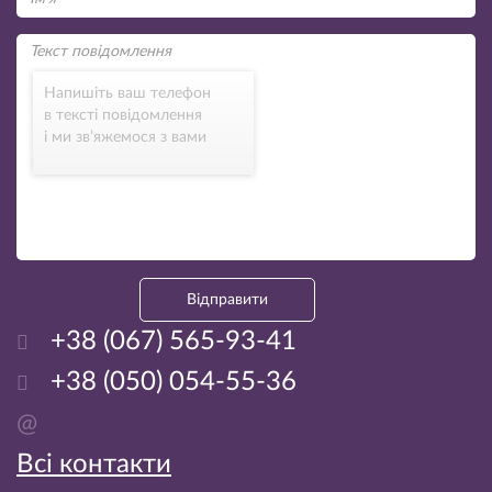
Напишіть ваш телефон
в тексті повідомлення
і ми зв’яжемося з вами
Відправити
+38 (067) 565-93-41
+38 (050) 054-55-36
@
Всі контакти