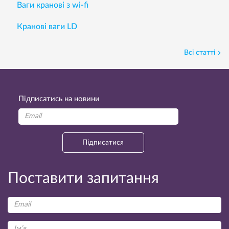
Ваги кранові з wi-fi
Кранові ваги LD
Всі статті
Підписатись на новини
Підписатися
Поставити запитання