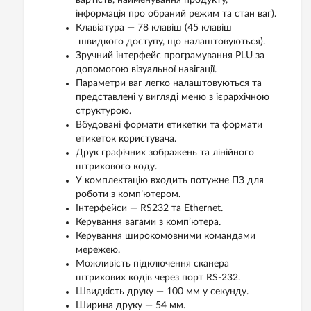
інформація про обраний режим та стан ваг).
Клавіатура — 78 клавіш (45 клавіш
швидкого доступу, що налаштовуються).
Зручний інтерфейс програмування PLU за
допомогою візуальної навігації.
Параметри ваг легко налаштовуються та
представлені у вигляді меню з ієрархічною
структурою.
Вбудовані формати етикетки та формати
етикеток користувача.
Друк графічних зображень та лінійного
штрихового коду.
У комплектацію входить потужне ПЗ для
роботи з комп’ютером.
Інтерфейси — RS232 та Ethernet.
Керування вагами з комп’ютера.
Керування широкомовними командами
мережею.
Можливість підключення сканера
штрихових кодів через порт RS-232.
Швидкість друку — 100 мм у секунду.
Ширина друку — 54 мм.