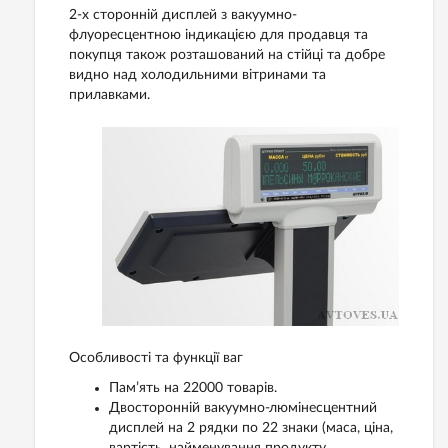
2-х сторонній дисплей з вакуумно-
флуоресцентною індикацією для продавця та
покупця також розташований на стійці та добре
видно над холодильними вітринами та
прилавками.
Особливості та функції ваг
Пам’ять на 22000 товарів.
Двосторонній вакуумно-люмінесцентний
дисплей на 2 рядки по 22 знаки (маса, ціна,
вартість, найменування продукту,