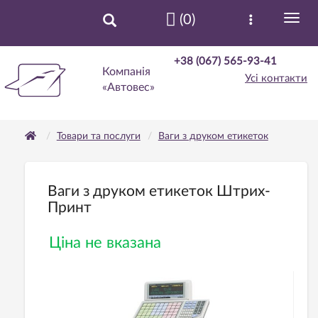
(0)
+38 (067) 565-93-41
Компанія
Усі контакти
«Автовес»
Товари та послуги
Ваги з друком етикеток
Ваги з друком етикеток Штрих-
Принт
Ціна не вказана