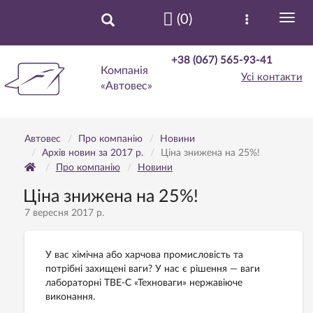
(0)
+38 (067) 565-93-41
Компанія
Усі контакти
«Автовес»
Автовес
Про компанію
Новини
Архів новин за 2017 р.
Ціна знижена на 25%!
Про компанію
Новини
Ціна знижена на 25%!
7 вересня 2017 р.
У вас хімічна або харчова промисловість та
потрібні захищені ваги? У нас є рішення — ваги
лабораторні ТВЕ-С «Техноваги» нержавіюче
виконання.