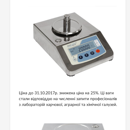
Ціна до 31.10.2017р. знижена ціна на 25%. Ці ваги
стали відповіддю на численні запити професіоналів
з лабораторій харчової, аграрної та хімічної галузей.