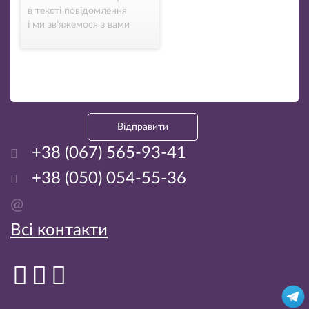
в тексті повідомлення
і ми зв’яжемося з вами
Відправити
+38 (067) 565-93-41
+38 (050) 054-55-36
@
Всі контакти