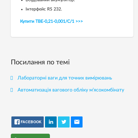
Інтерфейс RS 232.
Купити ТВЕ-0,21-0,001/С/1 >>>
Посилання по темі
Лабораторні ваги для точних вимірювань
Автоматизація вагового обліку м’ясокомбінату
FACEBOOK