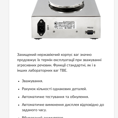
Захищений нержавіючий корпус ваг значно
продовжує їх термін експлуатації при зважуванні
агресивних речовин. Функції стандартні, як і в
інших лабораторних ваг ТВЕ.
Зважування.
Рахунок кількості однакових деталей.
Автоматичне тестування та обнулення.
Автоматичне вимкнення дисплея відповідно до
заданого часу.
Вбудований акумулятор.