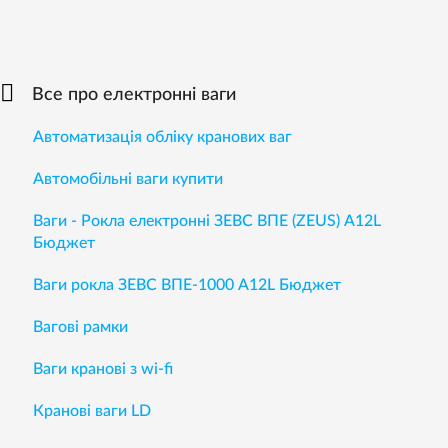
Все про електронні ваги
Автоматизація обліку кранових ваг
Автомобільні ваги купити
Ваги - Рокла електронні ЗЕВС ВПЕ (ZEUS) A12L
Бюджет
Ваги рокла ЗЕВС ВПЕ-1000 А12L Бюджет
Вагові рамки
Ваги кранові з wi-fi
Кранові ваги LD