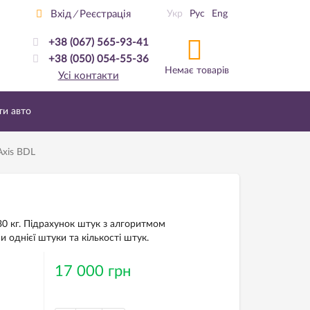
Вхід
Реєстрація
Укр
Рус
Eng
/
+38 (067) 565-93-41
+38 (050) 054-55-36
Немає товарів
Усі контакти
ти авто
Axis BDL
о 30 кг. Підрахунок штук з алгоритмом
 однієї штуки та кількості штук.
17 000 грн