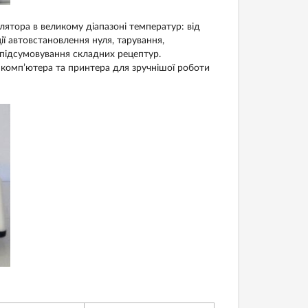
лятора в великому діапазоні температур: від
кції автовстановлення нуля, тарування,
, підсумовування складних рецептур.
комп’ютера та принтера для зручнішої роботи