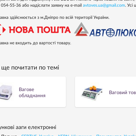
) 054-55-36
або надіслати заявку на e-mail
avtoves.ua@gmail.com
. Усі 
вка здійснюється з м.Дніпро по всій території України.
авка не входить до вартості товару.
ще почитати по темі
Вагове
Ваговий то
обладнання
ункові ааги електронні