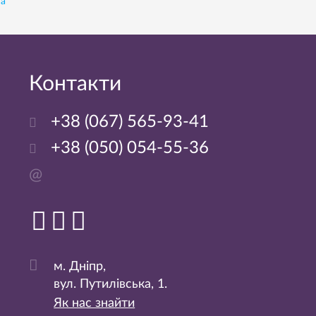
на
Контакти
+38 (067) 565-93-41
+38 (050) 054-55-36
@
м. Дніпр,
вул. Путилівська, 1.
Як нас знайти