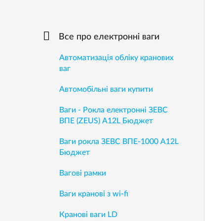
Все про електронні ваги
Автоматизація обліку кранових
ваг
Автомобільні ваги купити
Ваги - Рокла електронні ЗЕВС
ВПЕ (ZEUS) A12L Бюджет
Ваги рокла ЗЕВС ВПЕ-1000 А12L
Бюджет
Вагові рамки
Ваги кранові з wi-fi
Кранові ваги LD