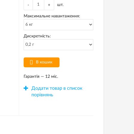
шт.
-
+
Максимальне навантаження:
Дискретність:
В кошик
Гарантія — 12 міс.
Додати товар в список
порівнянь