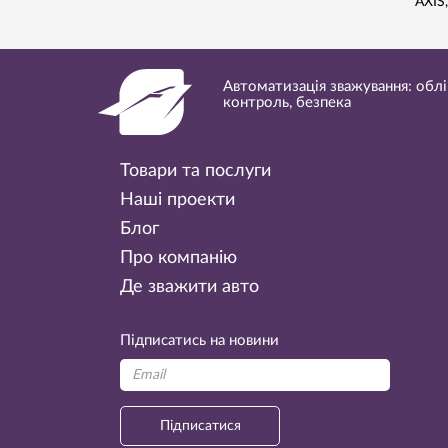
AXIS
Автоматизація зважування: облі
контроль, безпека
Товари та послуги
Наші проекти
Блог
Про компанію
Де зважити авто
Підписатись на новини
Підписатися