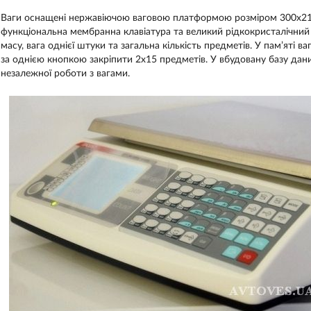
Ваги оснащені нержавіючою ваговою платформою розміром 300х210
функціональна мембранна клавіатура та великий рідкокристалічний 
масу, вага однієї штуки та загальна кількість предметів. У пам’яті 
за однією кнопкою закріпити 2x15 предметів. У вбудовану базу дан
незалежної роботи з вагами.