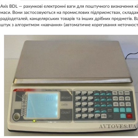
Axis BDL — рахункові електронні ваги для поштучного визначення кі
маси. Вони застосовуються на промислових підприємствах, складах, 
радіодеталей, канцелярських товарів та інших дрібних предметів.
В
штук з алгоритмом «навчання» (автоматичне корегування неточності