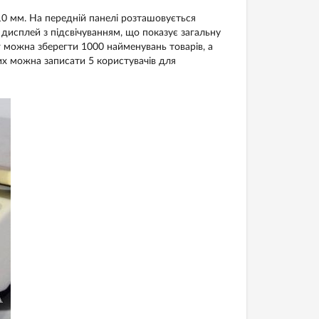
 мм. На передній панелі розташовується
дисплей з підсвічуванням, що показує загальну
ваг можна зберегти 1000 найменувань товарів, а
их можна записати 5 користувачів для