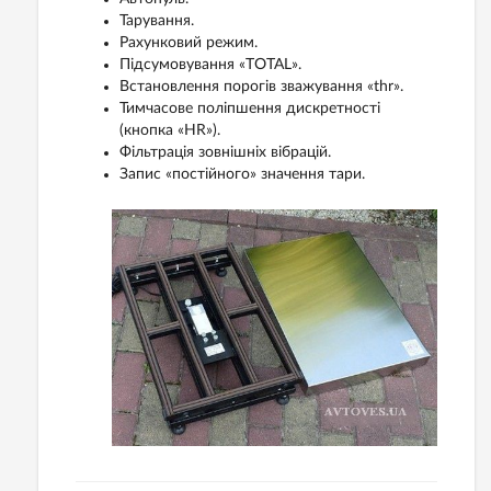
Тарування.
Рахунковий режим.
Підсумовування «TOTAL».
Встановлення порогів зважування «thr».
Тимчасове поліпшення дискретності
(кнопка «HR»).
Фільтрація зовнішніх вібрацій.
Запис «постійного» значення тари.