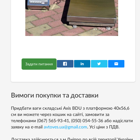
Задати питання
Вимоги покупки та доставки
Придбати ваги складські Axis BDU з платформою 40х56,6
см ви можете через кошик на сайті, замовити за
телефонами
(067) 565-93-41,
(050) 054-55-36
або надіслати
заявку на e-mail
avtoves.ua@gmail.com
. Усі ціни з ПДВ.
Доставка здійснюється з м.Дніпро по всій території України.