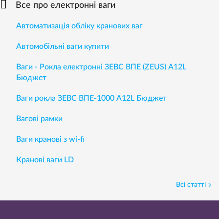
Все про електронні ваги
Автоматизація обліку кранових ваг
Автомобільні ваги купити
Ваги - Рокла електронні ЗЕВС ВПЕ (ZEUS) A12L
Бюджет
Ваги рокла ЗЕВС ВПЕ-1000 А12L Бюджет
Вагові рамки
Ваги кранові з wi-fi
Кранові ваги LD
Всі статті