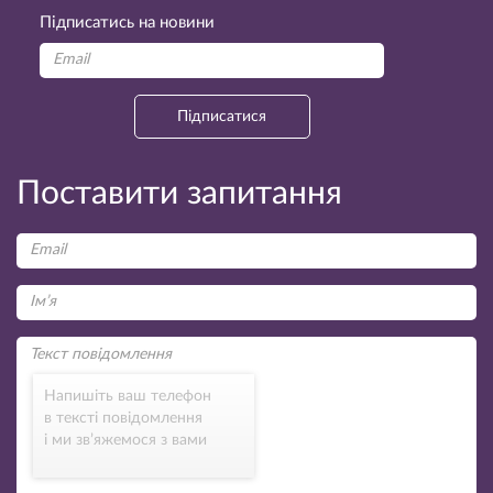
Підписатись на новини
Підписатися
Поставити запитання
Напишіть ваш телефон
в тексті повідомлення
і ми зв’яжемося з вами