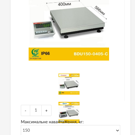
-
+
Максимальне навантаження, кг: