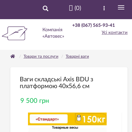
(0)
+38 (067) 565-93-41
Компанія
Усі контакти
«Автовес»
Товари та послуги
Товарнi ваги
Ваги складські Axis BDU з
платформою 40х56,6 см
9 500 грн