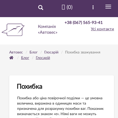
(0)
+38 (067) 565-93-41
Компанія
Усі контакти
«Автовес»
Автовес
Блог
Глосарій
Похибка зважування
Блог
Глосарій
Похибка
Похибка або ціна повірочної поділки — це умовна
величина, виражена в одиницях маси та
призначена для розрахунку похибки ваг. Показник
визначається знаком «е». Ніякі ваги не можуть