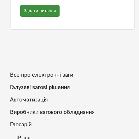
Задати питання
Все про електронні ваги
Галузеві вагові рішення
Автоматизація
Виробники вагового обладнання
Глосарій
IP код