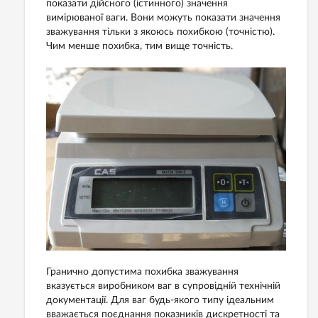
показати дійсного (істинного) значення
вимірюваної ваги. Вони можуть показати значення
зважування тільки з якоюсь похибкою (точністю).
Чим менше похибка, тим вище точність.
Гранично допустима похибка зважування
вказується виробником ваг в супровідній технічній
документації. Для ваг будь-якого типу ідеальним
вважається поєднання показників дискретності та