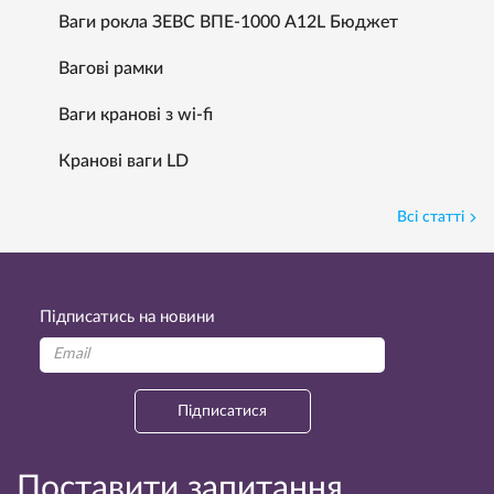
Ваги рокла ЗЕВС ВПЕ-1000 А12L Бюджет
Вагові рамки
Ваги кранові з wi-fi
Кранові ваги LD
Всі статті
Підписатись на новини
Підписатися
Поставити запитання