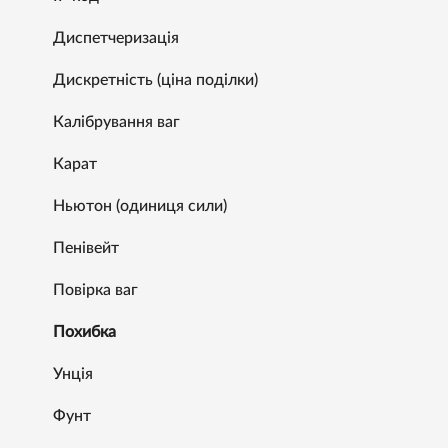
Диспетчеризація
Дискретність (ціна поділки)
Калібрування ваг
Карат
Ньютон (одиниця сили)
Пенівейт
Повірка ваг
Похибка
Унція
Фунт