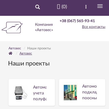
(0)
+38 (067) 565-93-41
Компания
Все контакты
«Автовес»
Автовес
Наши проекты
Автовес
Наши проекты
Автомобильн
Автоматизация
подкладные
учета
поосные
полуфабрикатов
весы