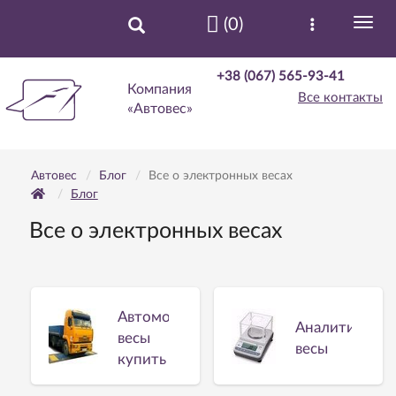
(0)
+38 (067) 565-93-41
Компания
Все контакты
«Автовес»
Автовес
Блог
Все о электронных весах
Блог
Все о электронных весах
Автомобильные
Аналитически
весы
весы
купить