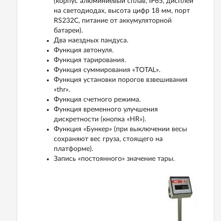
(корпус алюминиевый сплав, IP65, дисплей
на светодиодах, высота цифр 18 мм, порт
RS232C, питание от аккумуляторной
батареи).
Два наездных пандуса.
Функция автонуля.
Функция тарирования.
Функция суммирования «TOTAL».
Функция установки порогов взвешивания
«thr».
Функция счетного режима.
Функция временного улучшения
дискретности (кнопка «HR»).
Функция «Бункер» (при выключении весы
сохраняют вес груза, стоящего на
платформе).
Запись «постоянного» значение тары.