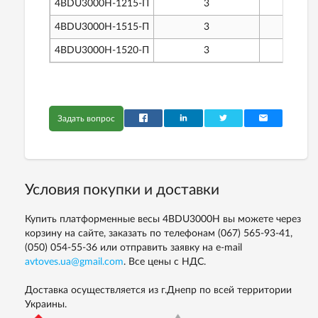
4BDU3000H-1215-П
3
2
4BDU3000H-1515-П
3
2
4BDU3000H-1520-П
3
2
Задать вопрос
Условия покупки и доставки
Купить платформенные весы 4BDU3000H вы можете через
корзину на сайте, заказать по телефонам
(067) 565-93-41,
(050) 054-55-36
или отправить заявку на e-mail
avtoves.ua@gmail.com
. Все цены с НДС.
Доставка осуществляется из г.Днепр по всей территории
Украины.