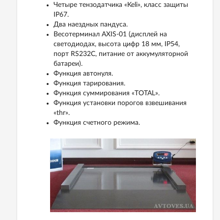
Четыре тензодатчика «Keli», класс защиты
IP67.
Два наездных пандуса.
Весотерминал AXIS-01 (дисплей на
светодиодах, высота цифр 18 мм, IP54,
порт RS232C, питание от аккумуляторной
батареи).
Функция автонуля.
Функция тарирования.
Функция суммирования «TOTAL».
Функция установки порогов взвешивания
«thr».
Функция счетного режима.