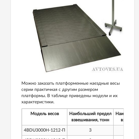
Можно заказать платформенные наездные весы
серии практичная с другим размером
платформы. В таблице приведены модели и их
характеристики.
Модель весов
Наибольший предел
Наименьши
взвешивания, тонн
взвешива
4BDU3000H-1212-П
3
2