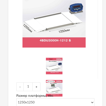
-
+
Размер платформы, мм: