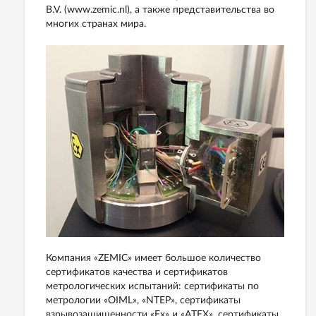
B.V. (www.zemic.nl), а также представительства во
многих странах мира.
Компания «ZEMIC» имеет большое количество
сертификатов качества и сертификатов
метрологических испытаний: сертификаты по
метрологии «OIML», «NTEP», сертификаты
взрывозащищенности «Ex» и «ATEX», сертификаты