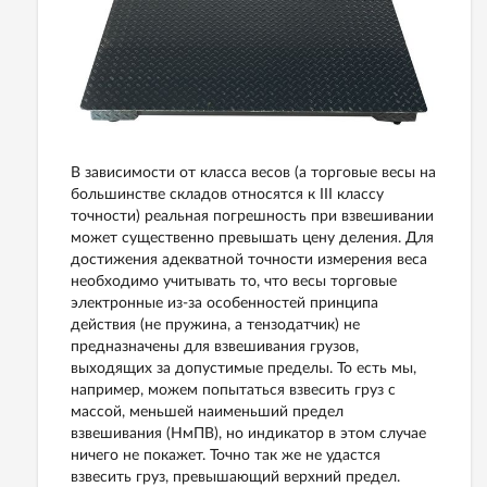
В зависимости от класса весов (а торговые весы на
большинстве складов относятся к III классу
точности) реальная погрешность при взвешивании
может существенно превышать цену деления. Для
достижения адекватной точности измерения веса
необходимо учитывать то, что весы торговые
электронные из-за особенностей принципа
действия (не пружина, а тензодатчик) не
предназначены для взвешивания грузов,
выходящих за допустимые пределы. То есть мы,
например, можем попытаться взвесить груз с
массой, меньшей наименьший предел
взвешивания (НмПВ), но индикатор в этом случае
ничего не покажет. Точно так же не удастся
взвесить груз, превышающий верхний предел.