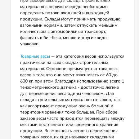
При выборе весов для склада строительных
материалов в первую очередь необходимо
определить потоки входящей и выходящей
продукции. Склады могут принимать продукцию
вагонными нормами, затем отпускать меньшим
количеством в автомобильный транспорт,
фасовать в биг-беги, мешки и другие виды
упаковки.
Товарные весы
— эта категория весов используется
практически на всех складах строительных
материалов. Основное преимущество товарных
весов в том, что они могут взвешивать от 60 до
600 кг, при этом благодаря использованию всего 1
тензометрического датчика - достаточно легкие
для перемещения веса одним человеком. Для
склада строительных материалов это важно, так
как ассортимент продукции очень большой и
территория хранения тоже большая. При сборе
заказов весы часто приходится перемещать между
местами постоянного или временного хранения
продукции. Возможность легкого перемещения
товарных весов, их еще называют складскими