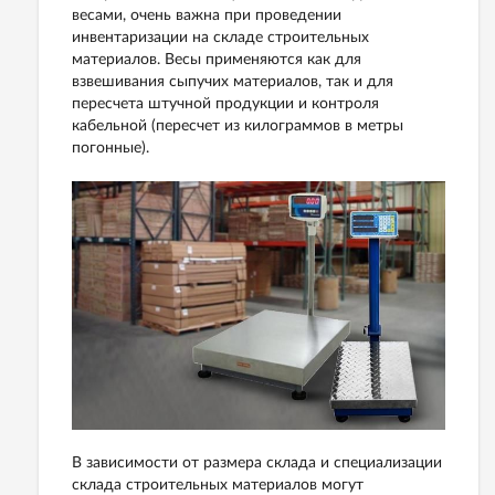
весами, очень важна при проведении
инвентаризации на складе строительных
материалов. Весы применяются как для
взвешивания сыпучих материалов, так и для
пересчета штучной продукции и контроля
кабельной (пересчет из килограммов в метры
погонные).
В зависимости от размера склада и специализации
склада строительных материалов могут