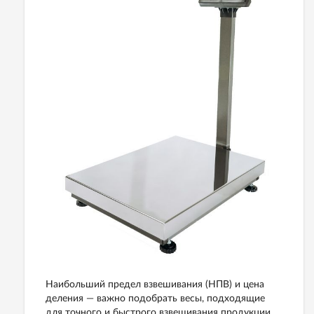
Наибольший предел взвешивания (НПВ) и цена
деления — важно подобрать весы, подходящие
для точного и быстрого взвешивания продукции