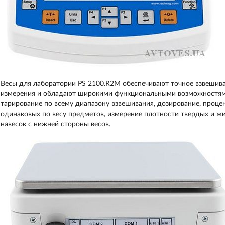
Весы для лаборатории
PS 2100.R2M обеспечивают точное взвешив
измерения и обладают широкими функциональными возможностями 
тарирование по всему диапазону взвешивания, дозирование, проце
одинаковых по весу предметов, измерение плотности твердых и ж
навесок с нижней стороны весов
.