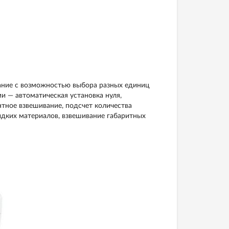
ание с возможностью выбора разных единиц
— автоматическая установка нуля,
нтное взвешивание, подсчет количества
идких материалов, взвешивание габаритных