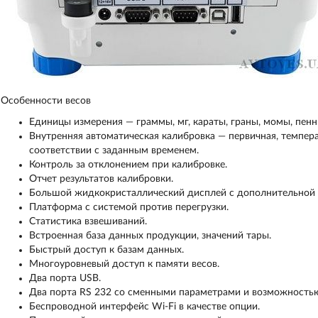
Особенности весов
Единицы измерения — граммы, мг, караты, граны, момы, пенн
Внутренняя автоматическая калибровка — первичная, темпера
соответствии с заданным временем.
Контроль за отклонением при калибровке.
Отчет результатов калибровки.
Большой жидкокристаллический дисплей с дополнительной
Платформа с системой против перегрузки.
Статистика взвешиваний.
Встроенная база данных продукции, значений тары.
Быстрый доступ к базам данных.
Многоуровневый доступ к памяти весов.
Два порта USB.
Два порта RS 232 со сменными параметрами и возможность
Беспроводной интерфейс Wi-Fi в качестве опции.