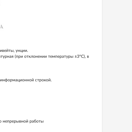
ивейты, унции.
турная (при отклонении температуры ±3°С), в
 информационной строкой.
ю непрерывной работы