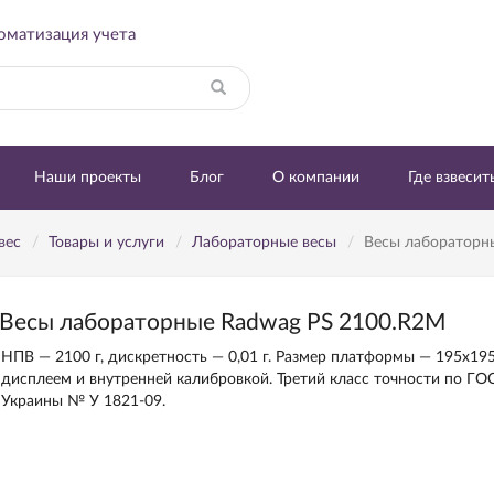
томатизация учета
Найти
Наши проекты
Блог
О компании
Где взвесит
вес
Товары и услуги
Лабораторные весы
Весы лабораторн
Весы лабораторные Radwag PS 2100.R2M
НПВ — 2100 г, дискретность — 0,01 г. Размер платформы — 195x1
дисплеем и внутренней калибровкой. Третий класс точности по ГОС
Украины № У 1821-09.