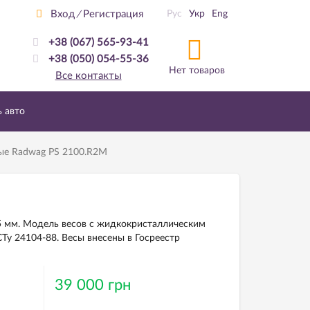
Вход
Регистрация
Рус
Укр
Eng
/
+38 (067) 565-93-41
+38 (050) 054-55-36
Нет товаров
Все контакты
ь авто
ые Radwag PS 2100.R2M
95 мм. Модель весов с жидкокристаллическим
Ту 24104-88. Весы внесены в Госреестр
39 000 грн