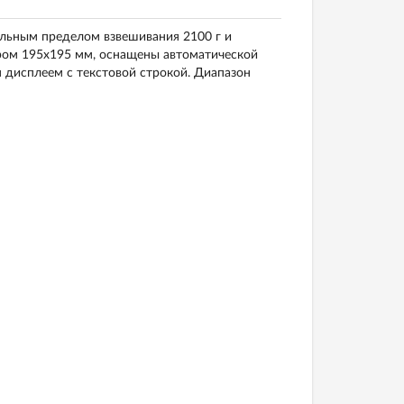
льным пределом взвешивания 2100 г и
ром 195x195 мм, оснащены автоматической
дисплеем с текстовой строкой. Диапазон