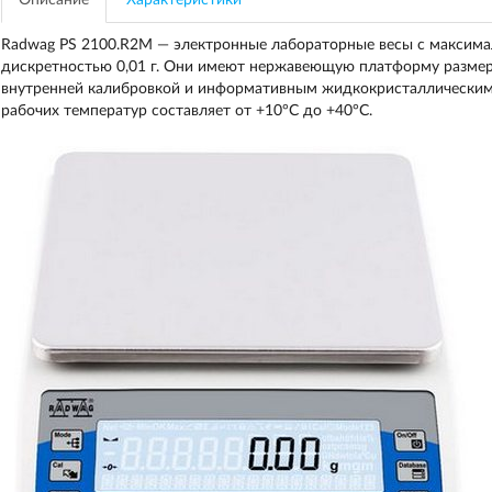
Описание
Характеристики
Radwag PS 2100.R2M — электронные лабораторные весы с максима
дискретностью 0,01 г. Они имеют нержавеющую платформу разме
внутренней калибровкой и информативным жидкокристаллическим 
рабочих температур составляет от +10°C до +40°C.