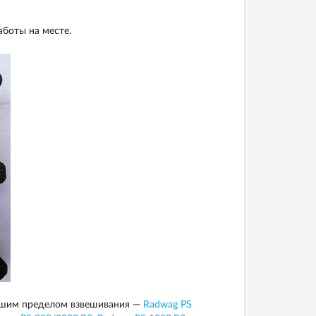
аботы на месте.
ьшим пределом взвешивания —
Radwag PS