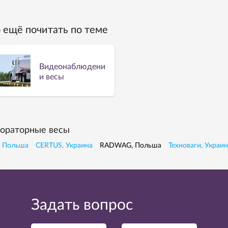
 ещё почитать по теме
Видеонаблюдение
и весы
ораторные весы
, Польша
CERTUS, Украина
RADWAG, Польша
Техноваги, Украин
Задать вопрос