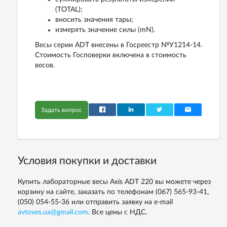
(TOTAL);
вносить значения тары;
измерять значение силы (mN).
Весы серии ADT внесены в Госреестр №У1214-14.
Стоимость Госповерки включена в стоимость
весов.
Задать вопрос
Условия покупки и доставки
Купить лабораторные весы Axis ADT 220 вы можете через
корзину на сайте, заказать по телефонам
(067) 565-93-41,
(050) 054-55-36
или отправить заявку на e-mail
avtoves.ua@gmail.com
. Все цены с НДС.