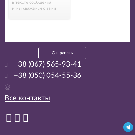
в тексте сообщения
и мы свяжемся с вами
Отправить
+38 (067) 565-93-41
+38 (050) 054-55-36
@
Все контакты