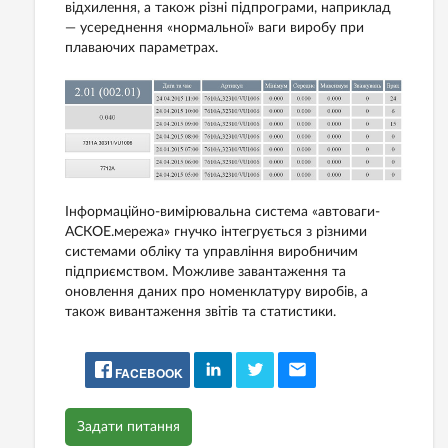
відхилення, а також різні підпрограми, наприклад
— усереднення «нормальної» ваги виробу при
плаваючих параметрах.
Інформаційно-вимірювальна система «автоваги-
АСКОЕ.мережа» гнучко інтегрується з різними
системами обліку та управління виробничим
підприємством. Можливе завантаження та
оновлення даних про номенклатуру виробів, а
також вивантаження звітів та статистики.
FACEBOOK
Задати питання