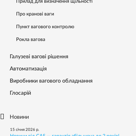
Прилад для визначення щільності
Про кранові ваги
Пункт вагового контролю
Рокла вагова
Галузеві вагові рішення
Автоматизація
Виробники вагового обладнання
Глосарій
Новини
15 січня 2026 р.
Новини від CAS — гарантія збільшена до 2 років!