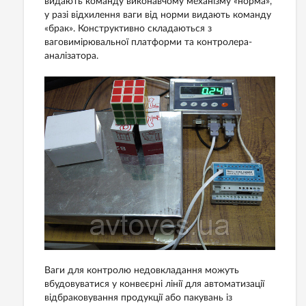
видають команду виконавчому механізму «норма»,
у разі відхилення ваги від норми видають команду
«брак». Конструктивно складаються з
ваговимірювальної платформи та контролера-
аналізатора.
Ваги для контролю недовкладання можуть
вбудовуватися у конвеєрні лінії для автоматизації
відбраковування продукції або пакувань із