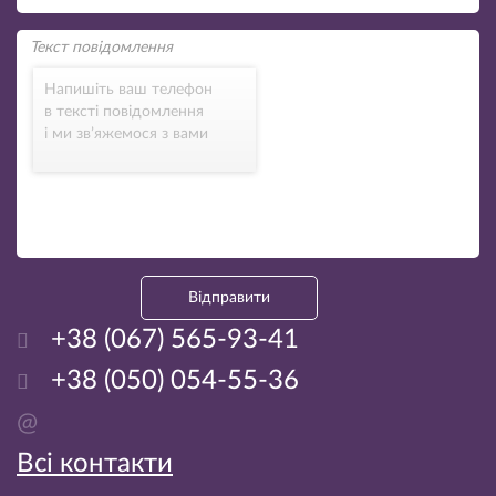
Напишіть ваш телефон
в тексті повідомлення
і ми зв’яжемося з вами
Відправити
+38 (067) 565-93-41
+38 (050) 054-55-36
@
Всі контакти