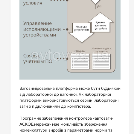
Ваговиміровальна платформа може бути будь-який
від лабораторної до вагонної. Як лабораторної
платформи використовуються серійні лабораторні
ваги з підключенням до комп'ютера.
Програмне забезпечення контролера «автоваги-
АСКОЕ.мережа» має можливість збереження
номенклатури виробів з параметрами норми та