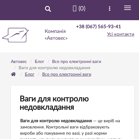
(0)
+38 (067) 565-93-41
Компанія
Усі контакти
«Автовес»
Автовес
Блог
Все про електронні ваги
Ваги для контролю недовкладання
Блог
Все про електронні ваги
Ваги для контролю
недовкладання
Ваги для контролю недовкладання
— це виріб на
замовлення. Контрольні ваги відбраковують
вироби або пакування по вазі, у разі норми